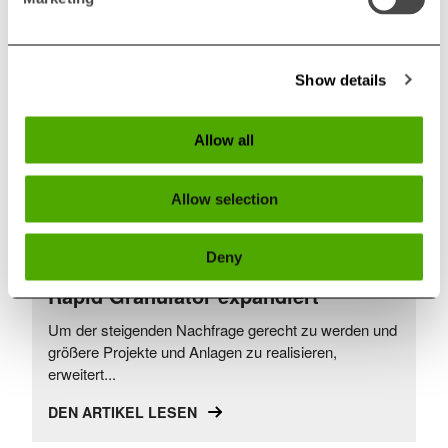
DEN ARTIKEL LESEN
Show details
Allow all
Allow selection
NEWS
Deny
Rapid Granulator expandiert
Um der steigenden Nachfrage gerecht zu werden und
größere Projekte und Anlagen zu realisieren,
erweitert...
DEN ARTIKEL LESEN