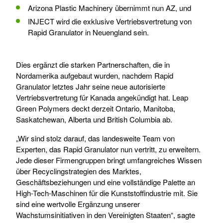
Arizona Plastic Machinery übernimmt nun AZ, und
INJECT wird die exklusive Vertriebsvertretung von
Rapid Granulator in Neuengland sein.
Dies ergänzt die starken Partnerschaften, die in
Nordamerika aufgebaut wurden, nachdem Rapid
Granulator letztes Jahr seine neue autorisierte
Vertriebsvertretung für Kanada angekündigt hat.
Leap
Green Polymers deckt derzeit Ontario, Manitoba,
Saskatchewan, Alberta und British Columbia ab.
„Wir sind stolz darauf, das landesweite Team von
Experten, das Rapid Granulator nun vertritt, zu erweitern.
Jede dieser Firmengruppen bringt umfangreiches Wissen
über Recyclingstrategien des Marktes,
Geschäftsbeziehungen und eine vollständige Palette an
High-Tech-Maschinen für die Kunststoffindustrie mit. Sie
sind eine wertvolle Ergänzung unserer
Wachstumsinitiativen in den Vereinigten Staaten“, sagte