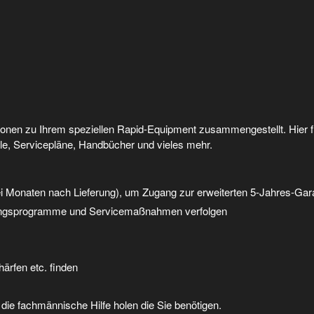
ationen zu Ihrem speziellen Rapid-Equipment zusammengestellt. Hier
ile, Servicepläne, Handbücher und vieles mehr.
ei Monaten nach Lieferung), um Zugang zur erweiterten 5-Jahres-Gara
tungsprogramme und Servicemaßnahmen verfolgen
ärfen etc. finden
die fachmännische Hilfe holen die Sie benötigen.