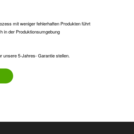
zess mit weniger fehlerhaften Produkten führt
uch in der Produktionsumgebung
ür unsere 5-Jahres- Garantie stellen.