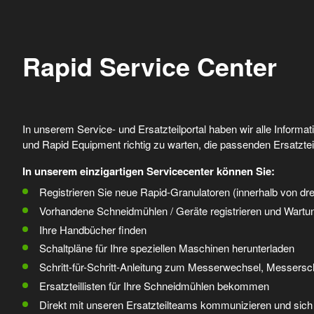
Rapid Service Center
In unserem Service- und Ersatzteilportal haben wir alle Inform
und Rapid Equipment richtig zu warten, die passenden Ersatzte
In unserem einzigartigen Servicecenter können Sie:
Registrieren Sie neue Rapid-Granulatoren (innerhalb von dr
Vorhandene Schneidmühlen / Geräte registrieren und War
Ihre Handbücher finden
Schaltpläne für Ihre speziellen Maschinen herunterladen
Schritt-für-Schritt-Anleitung zum Messerwechsel, Messersch
Ersatzteillisten für Ihre Schneidmühlen bekommen
Direkt mit unseren Ersatzteilteams kommunizieren und sich 