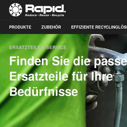
PRODUKTE
ZUBEHÖR
EFFIZIENTE RECYCLINGLÖ
ERSATZTEILE & SERVICE
Finden Sie die pass
Ersatzteile für Ihre
Bedürfnisse