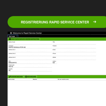
REGISTRIERUNG RAPID SERVICE CENTER