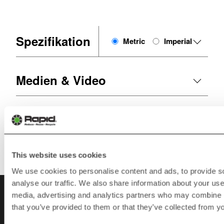
Spezifikation
Metric
Imperial
Medien & Video
Abmessungen / Zeichnung
This website uses cookies
We use cookies to personalise content and ads, to provide s
analyse our traffic. We also share information about your use 
media, advertising and analytics partners who may combine it
Kontakt
that you’ve provided to them or that they’ve collected from yo