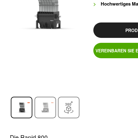
Hochwertiges Ma
PROD
VEREINBAREN SIE 
Die Rapid 800