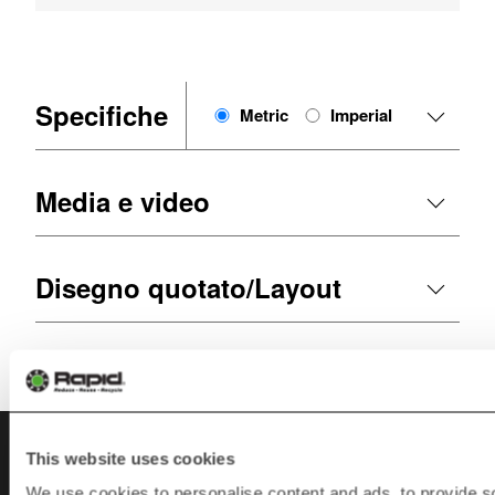
Specifiche
Metric
Imperial
Media e video
Disegno quotato/Layout
This website uses cookies
Contatto
We use cookies to personalise content and ads, to provide s