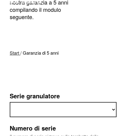
nostra garanzia a 5 anni
SOSTENIBILITÀ
compilando il modulo
seguente.
Start
/
Garanzia di 5 anni
Serie granulatore
Numero di serie