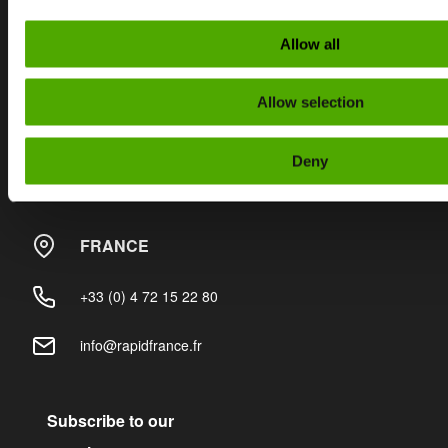
Nous contacter
Allow all
SUÈDE
Allow selection
+46 (0)370 86500
Deny
info@rapidgranulator.se
FRANCE
+33 (0) 4 72 15 22 80
info@rapidfrance.fr
Subscribe to our