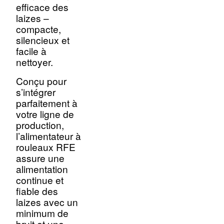
efficace des
laizes –
compacte,
silencieux et
facile à
nettoyer.
Conçu pour
s’intégrer
parfaitement à
votre ligne de
production,
l’alimentateur à
rouleaux RFE
assure une
alimentation
continue et
fiable des
laizes avec un
minimum de
bruit et une