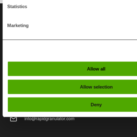
Statistics
Contacto
Marketing
SUECIA
+46 (0)370 86500
info@rapidgranulator.se
Allow all
Allow selection
USA
+1 724 584 5220
Deny
info@rapidgranulator.com