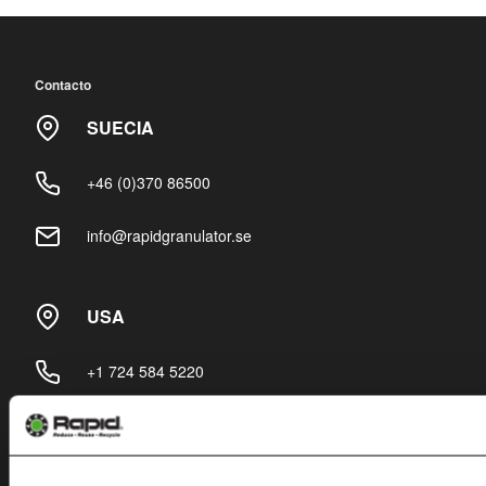
Contacto
SUECIA
+46 (0)370 86500
info@rapidgranulator.se
USA
+1 724 584 5220
info@rapidgranulator.com