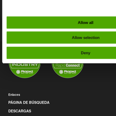
Allow all
Allow selection
Deny
Enlaces
PÁGINA DE BÚSQUEDA
DESCARGAS