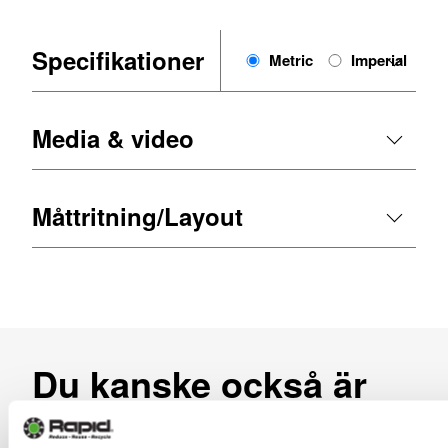
Specifikationer
Metric
Imperial
Media & video
Måttritning/Layout
Du kanske också är
intresserad av