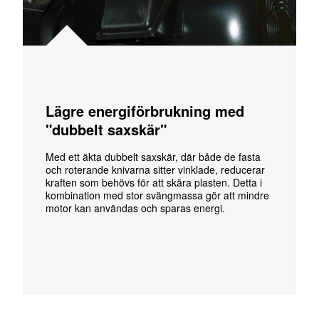
Lägre energi­förbrukning med
"dubbelt saxskär"
Med ett äkta dubbelt saxskär, där både de fasta
och roterande knivarna sitter vinklade, reducerar
kraften som behövs för att skära plasten. Detta i
kombination med stor svängmassa gör att mindre
motor kan användas och sparas energi.