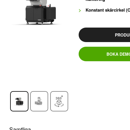
Konstant skärcirkel 
PRODU
BOKA DEMO
Samtliga