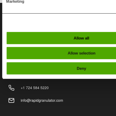
Marketing
Kontakt
SVERIGE
Allow all
+46 (0)370 86500
Allow selection
info@rapidgranulator.se
Deny
USA
+1 724 584 5220
info@rapidgranulator.com