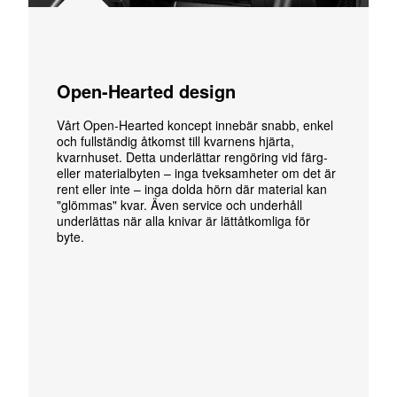
Open-Hearted design
Vårt Open-Hearted koncept innebär snabb, enkel
och fullständig åtkomst till kvarnens hjärta,
kvarnhuset. Detta underlättar rengöring vid färg-
eller materialbyten – inga tveksamheter om det är
rent eller inte – inga dolda hörn där material kan
"glömmas" kvar. Även service och underhåll
underlättas när alla knivar är lättåtkomliga för
byte.