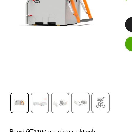
Rapid GT1100 är en kompakt och