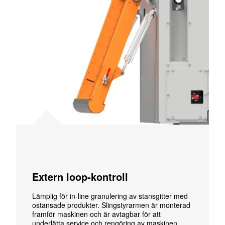
Extern loop-kontroll
Lämplig för in-line granulering av stansgitter med
ostansade produkter. Slingstyrarmen är monterad
framför maskinen och är avtagbar för att
underlätta service och rengöring av maskinen.