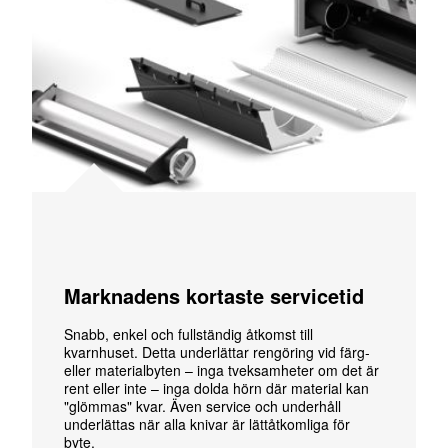
Marknadens kortaste servicetid
Snabb, enkel och fullständig åtkomst till
kvarnhuset. Detta underlättar rengöring vid färg-
eller materialbyten – inga tveksamheter om det är
rent eller inte – inga dolda hörn där material kan
"glömmas" kvar. Även service och underhåll
underlättas när alla knivar är lättåtkomliga för
byte.