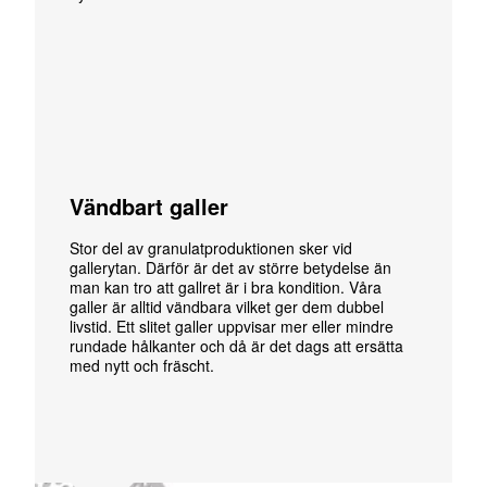
Vändbart galler
Stor del av granulatproduktionen sker vid
gallerytan. Därför är det av större betydelse än
man kan tro att gallret är i bra kondition. Våra
galler är alltid vändbara vilket ger dem dubbel
livstid. Ett slitet galler uppvisar mer eller mindre
rundade hålkanter och då är det dags att ersätta
med nytt och fräscht.