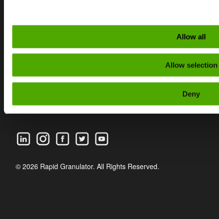
SÖKSIDA
DOWNLOADS
Allow all
KONTAKT
KARRIÄR
Allow selection
PRIVACY POLICY
VISSELBLÅSARTJÄNST
Deny
FRÅGOR OCH SVAR
© 2026 Rapid Granulator. All Rights Reserved.