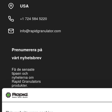
USA
+1 724 584 5220
info@rapidgranulator.com
Prenumerera på
vårt nyhetsbrev
Få de senaste
tipsen och
nyheterna om
Rapid Granulators
produkter.