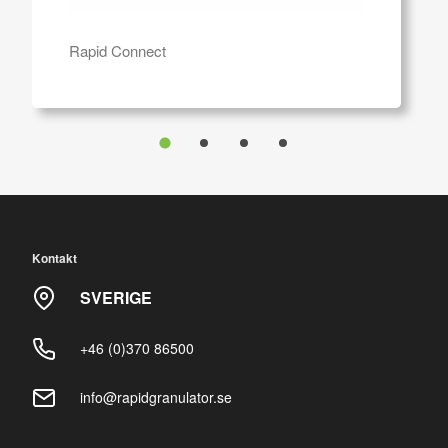
Rapid Connect
Kontakt
SVERIGE
+46 (0)370 86500
info@rapidgranulator.se