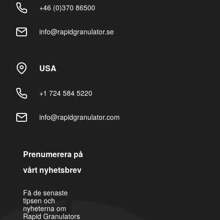
+46 (0)370 86500
info@rapidgranulator.se
USA
+1 724 584 5220
info@rapidgranulator.com
Prenumerera på
vårt nyhetsbrev
Få de senaste
tipsen och
nyheterna om
Rapid Granulators